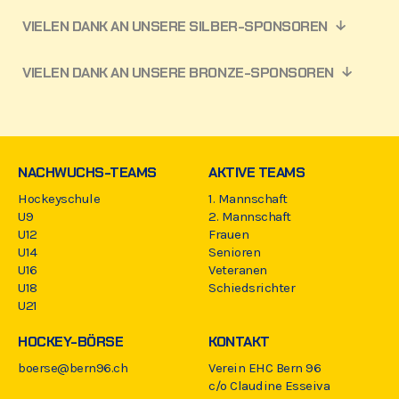
VIELEN DANK AN UNSERE SILBER-SPONSOREN
VIELEN DANK AN UNSERE BRONZE-SPONSOREN
NACHWUCHS-TEAMS
AKTIVE TEAMS
Hockeyschule
1. Mannschaft
U9
2. Mannschaft
U12
Frauen
U14
Senioren
U16
Veteranen
U18
Schiedsrichter
U21
HOCKEY-BÖRSE
KONTAKT
boerse@bern96.ch
Verein EHC Bern 96
c/o Claudine Esseiva