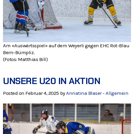
Am «Auswärtsspiel» auf dem Weyerli gegen EHC Rot-Blau
Bern-Bümpliz.
(Fotos: Matthias Bill)
UNSERE U20 IN AKTION
Posted on Februar 4, 2025 by
Annatina Blaser
-
Allgemein