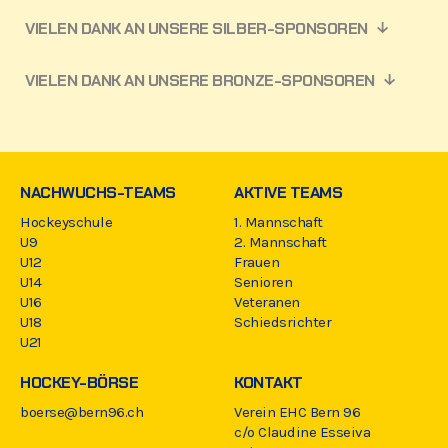
VIELEN DANK AN UNSERE SILBER-SPONSOREN
VIELEN DANK AN UNSERE BRONZE-SPONSOREN
NACHWUCHS-TEAMS
AKTIVE TEAMS
Hockeyschule
1. Mannschaft
U9
2. Mannschaft
U12
Frauen
U14
Senioren
U16
Veteranen
U18
Schiedsrichter
U21
HOCKEY-BÖRSE
KONTAKT
boerse@bern96.ch
Verein EHC Bern 96
c/o Claudine Esseiva